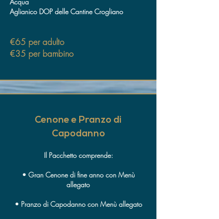
Acqua
Aglianico DOP delle Cantine Crogliano
€65 per adulto
€35 per bambino
Cenone e Pranzo di
Capodanno
Il Pacchetto comprende:
• Gran Cenone di fine anno con Menù
allegato
• Pranzo di Capodanno con Menù allegato