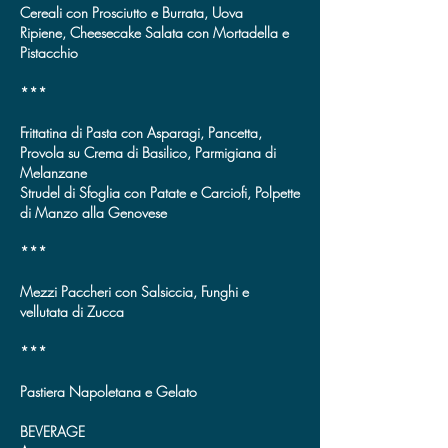
Cereali con Prosciutto e Burrata, Uova
Ripiene,
Cheesecake Salata con Mortadella e
Pistacchio
***
Frittatina di Pasta con Asparagi, Pancetta,
Provola su Crema di Basilico, Parmigiana di
Melanzane
Strudel di Sfoglia con Patate e Carciofi, Polpette
di Manzo alla Genovese
***
Mezzi Paccheri con Salsiccia, Funghi e
vellutata di Zucca
***
Pastiera Napoletana e Gelato
BEVERAGE