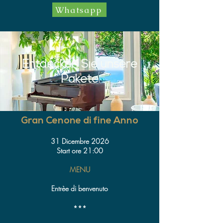
Whatsapp
Entdecken Sie unsere
Pakete
Gran Cenone di fine Anno
31 Dicembre 2026
Start ore 21:00
MENU
Entrèe di benvenuto
***