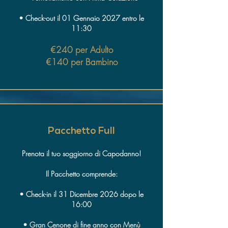
• Check-out il 01 Gennaio 2027 entro le
11:30
€240 per Adulto
€140 per Bambino
Pacchetto Full
Prenota il tuo soggiorno di Capodanno!
Il Pacchetto comprende:
• Check-in il 31 Dicembre 2026 dopo le
16:00
• Gran Cenone di fine anno con Menù