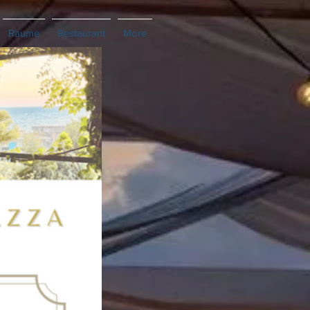
Räume
Restaurant
More