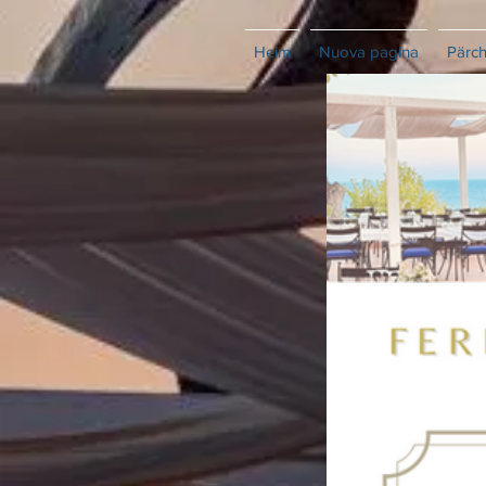
Heim
Nuova pagina
Pärc