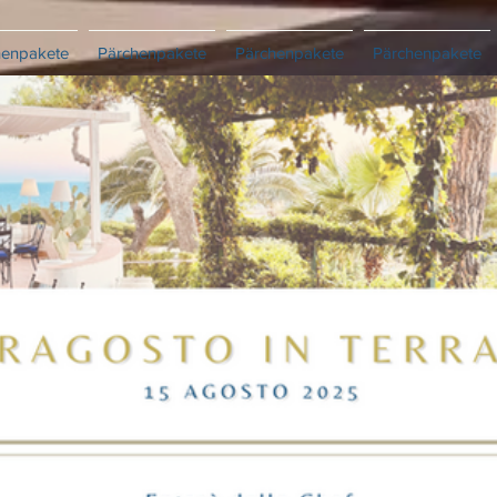
henpakete
Pärchenpakete
Pärchenpakete
Pärchenpakete