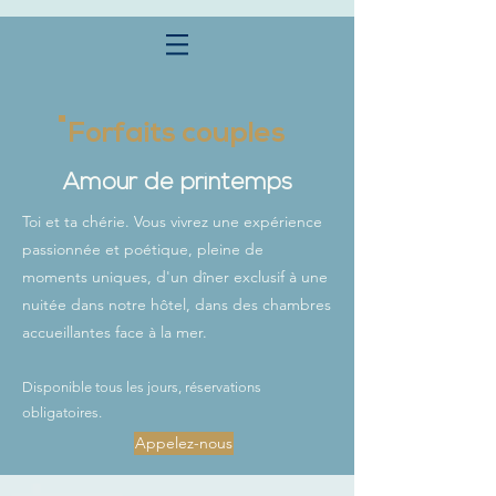
Forfaits couples
Amour de printemps
Toi et ta chérie. Vous vivrez une expérience
passionnée et poétique, pleine de
moments uniques, d'un dîner exclusif à une
nuitée dans notre hôtel, dans des chambres
accueillantes face à la mer.
Disponible tous les jours, réservations
obligatoires.
Appelez-nous