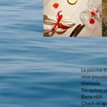
La piscine t
vous pouvez 
thermale.
Réception o
Barre H24.
Check-in ap