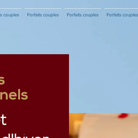
ts couples
Forfaits couples
Forfaits couples
Forfaits couple
s
nels
t