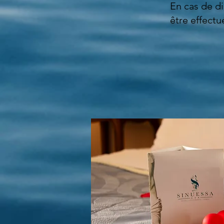
En cas de d
être effectu