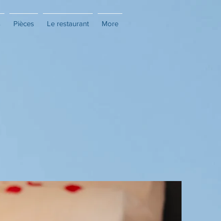
s
Pièces
Le restaurant
More