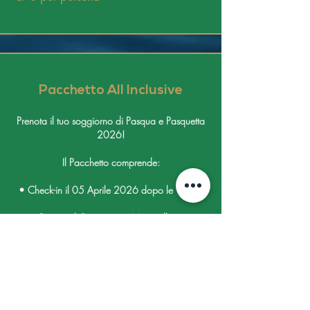
Pacchetto All Inclusive
Prenota il tuo soggiorno di Pasqua e Pasquetta
2026!
Il Pacchetto comprende:
• Check-in il 05 Aprile 2026 dopo le 11:30
• Pranzo di Pasqua con Menù allegato
• Pernottamento con Prima Colazione
• Pranzo di Pasquetta con Menù allegato
• Check-out il 06 Aprile 2026 entro le 17:00