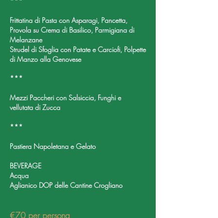
***
Frittatina di Pasta con Asparagi, Pancetta,
Provola su Crema di Basilico, Parmigiana di
Melanzane
Strudel di Sfoglia con Patate e Carciofi, Polpette
di Manzo alla Genovese
***
Mezzi Paccheri con Salsiccia, Funghi e
vellutata di Zucca
***
Pastiera Napoletana e Gelato
BEVERAGE
Acqua
Aglianico DOP delle Cantine Crogliano
€70 per persona