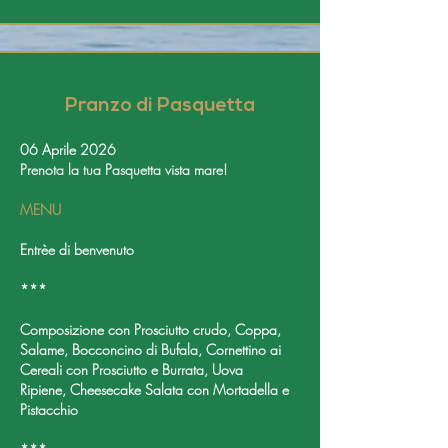
Pranzo di Pasquetta
06 Aprile 2026
Prenota la tua Pasquetta vista mare!
MENU
Entrèe di benvenuto
***
Composizione con Prosciutto crudo, Coppa,
Salame, Bocconcino di Bufala, Cornettino ai
Cereali con Prosciutto e Burrata, Uova
Ripiene,
Cheesecake Salata con Mortadella e
Pistacchio