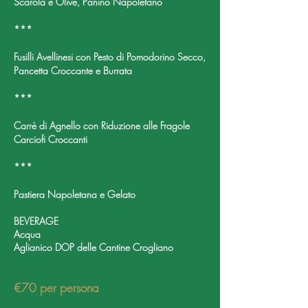
Scarola e Olive, Panino Napoletano
***
Fusilli Avellinesi con Pesto di Pomodorino Secco,
Pancetta Croccante e Burrata
***
Carrè di Agnello con Riduzione alle Fragole
Carciofi Croccanti
***
Pastiera Napoletana e Gelato
BEVERAGE
Acqua
Aglianico DOP delle Cantine Crogliano
€70 per persona