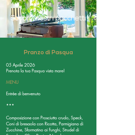
Scopri i nostri pacchetti
Pranzo di Pasqua
05 Aprile 2026
Prenota la tua Pasqua vista mare!
MENU
Entrèe di benvenuto
***
Composizione con Prosciutto crudo, Speck,
Coni di bresaola con Ricotta, Parmigiana di
Zucchine, Sformatino ai Funghi, Strudel di