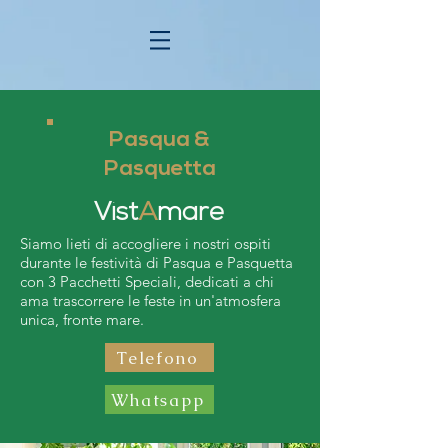
Pasqua &
Pasquetta
Vist
A
m
are
Siamo lieti di accogliere i nostri ospiti
durante le festività di Pasqua e Pasquetta
con 3 Pacchetti Speciali, dedicati a chi
ama trascorrere le feste in un'atmosfera
unica, fronte mare.
Telefono
Whatsapp