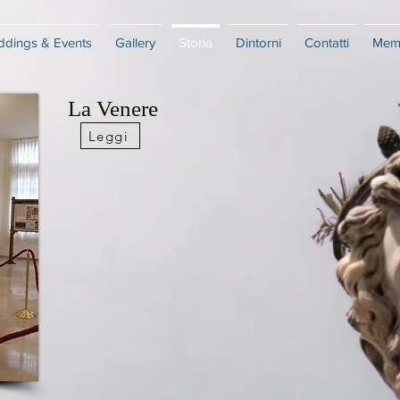
dings & Events
Gallery
Storia
Dintorni
Contatti
Mem
La Venere
Leggi