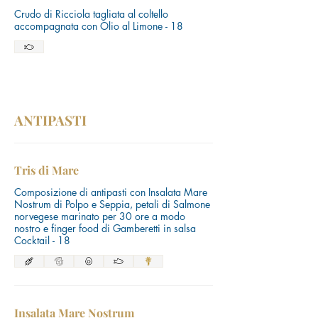
Crudo di Ricciola tagliata al coltello
accompagnata con Olio al Limone - 18
ANTIPASTI
Tris di Mare
Composizione di antipasti con Insalata Mare
Nostrum di Polpo e Seppia, petali di Salmone
norvegese marinato per 30 ore a modo
nostro e finger food di Gamberetti in salsa
Cocktail - 18
Insalata Mare Nostrum