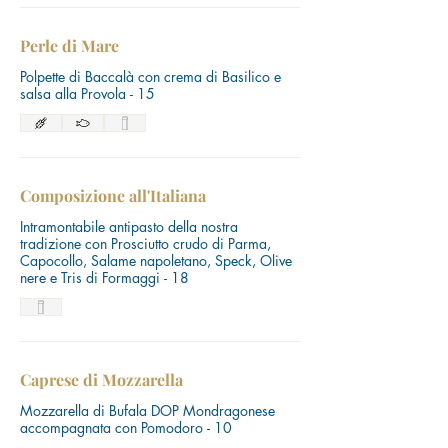
Perle di Mare
Polpette di Baccalà con crema di Basilico e
salsa alla Provola - 15
Composizione all'Italiana
Intramontabile antipasto della nostra
tradizione con Prosciutto crudo di Parma,
Capocollo, Salame napoletano, Speck, Olive
nere e Tris di Formaggi - 18
Caprese di Mozzarella
Mozzarella di Bufala DOP Mondragonese
accompagnata con Pomodoro - 10