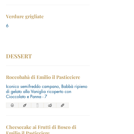
Verdure grigliate
6
DESSERT
Roccobabà di Emilio il Pasticciere
Iconico semifreddo campano, Babbà ripieno
di gelato alla Vaniglia ricoperto con
Cioccolato e Panna - 7
Cheesecake ai Frutti di Bosco di
Emilio il Pasticciere