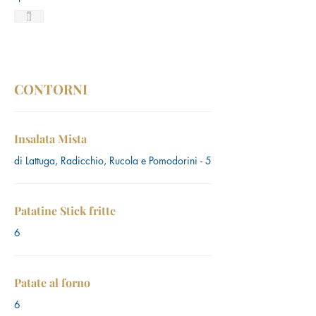
CONTORNI
Insalata Mista
di Lattuga, Radicchio, Rucola e Pomodorini - 5
Patatine Stick fritte
6
Patate al forno
6