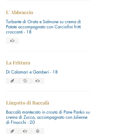
L' Abbraccio
Turbante di Orata e Salmone su crema di
Patate accompagnato con Carciofini fritti
croccanti - 18
La Frittura
Di Calamari e Gamberi - 18
Lingotto di Baccalà
Baccalà mantecato in crosta di Pane Panko su
crema di Zucca, accompagnato con Julienne
di Finocchi - 20