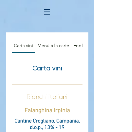
Carta vini
Menù à la carte
English Menù
Carta vini
Bianchi italiani
Falanghina Irpinia
Cantine Crogliano, Campania,
d.o.p., 13% - 19