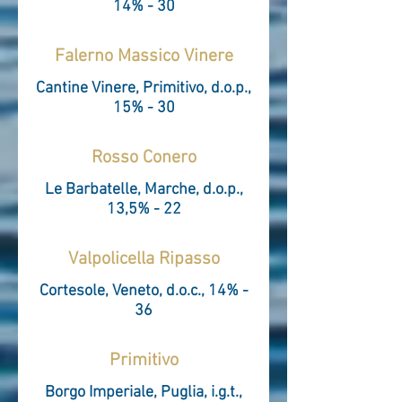
14% - 30
Falerno Massico Vinere
Cantine Vinere, Primitivo, d.o.p.,
15% - 30
Rosso Conero
Le Barbatelle, Marche, d.o.p.,
13,5% - 22
Valpolicella Ripasso
Cortesole, Veneto, d.o.c., 14% -
36
Primitivo
Borgo Imperiale, Puglia, i.g.t.,