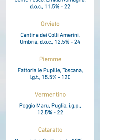
Conte Fosco, Emilia Romagna,
d.o.c., 11.5% - 22
Orvieto
Cantina dei Colli Amerini,
Umbria, d.o.c., 12.5% - 24
Piemme
Fattoria le Pupille, Toscana,
i.g.t., 15.5% - 120
Vermentino
Poggio Maru, Puglia, i.g.p.,
12.5% - 22
Cataratto