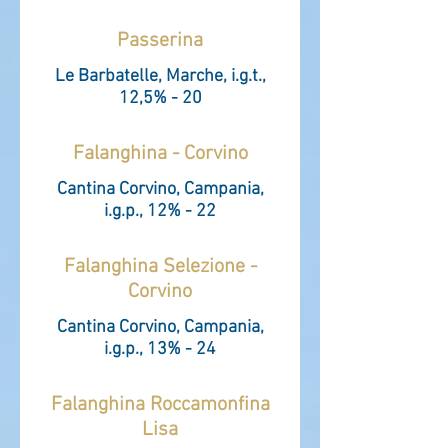
Passerina
Le Barbatelle, Marche, i.g.t.,
12,5% - 20
Falanghina - Corvino
Cantina Corvino, Campania,
i.g.p., 12% - 22
Falanghina Selezione -
Corvino
Cantina Corvino, Campania,
i.g.p., 13% - 24
Falanghina Roccamonfina
Lisa