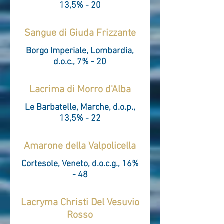
13,5% - 20
Sangue di Giuda Frizzante
Borgo Imperiale, Lombardia,
d.o.c., 7% - 20
Lacrima di Morro d'Alba
Le Barbatelle, Marche, d.o.p.,
13,5% - 22
Amarone della Valpolicella
Cortesole, Veneto, d.o.c.g., 16%
- 48
Lacryma Christi Del Vesuvio
Rosso