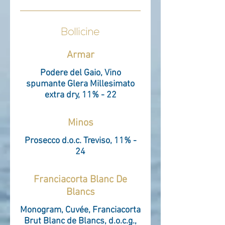
Bollicine
Armar
Podere del Gaio, Vino
spumante Glera Millesimato
extra dry, 11% - 22
Minos
Prosecco d.o.c. Treviso, 11% -
24
Franciacorta Blanc De
Blancs
Monogram, Cuvée, Franciacorta
Brut Blanc de Blancs, d.o.c.g.,