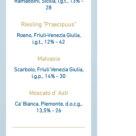
Ramaddini, Sicilia, i.g.t., 13% -
28
Riesling "Praecipuus"
Roeno, Friuli-Venezia Giulia,
i.g.t., 12% - 42
Malvasia
Scarbolo, Friuli Venezia Giulia,
i.g.p., 14% - 30
Moscato d' Asti
Ca' Bianca, Piemonte, d.o.c.g.,
13,5% - 26