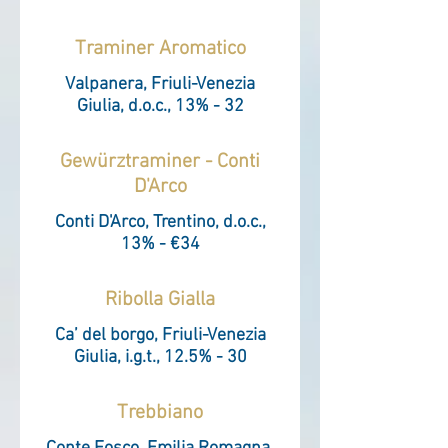
Traminer Aromatico
Valpanera, Friuli-Venezia
Giulia, d.o.c., 13% - 32
Gewürztraminer - Conti
D'Arco
Conti D'Arco, Trentino, d.o.c.,
13% - €34
Ribolla Gialla
Ca’ del borgo, Friuli-Venezia
Giulia, i.g.t., 12.5% - 30
Trebbiano