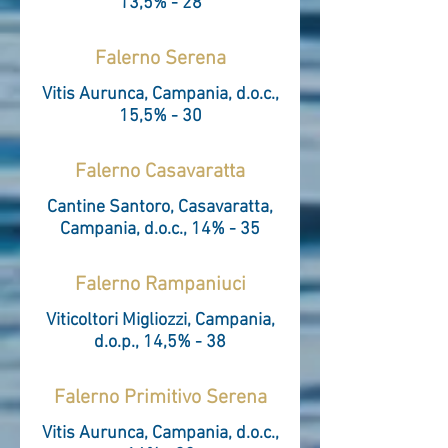
13,5% - 28
Falerno Serena
Vitis Aurunca, Campania, d.o.c.,
15,5% - 30
Falerno Casavaratta
Cantine Santoro, Casavaratta,
Campania, d.o.c., 14% - 35
Falerno Rampaniuci
Viticoltori Migliozzi, Campania,
d.o.p., 14,5% - 38
Falerno Primitivo Serena
Vitis Aurunca, Campania, d.o.c.,