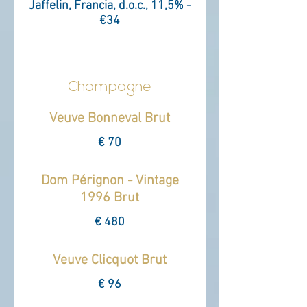
Jaffelin, Francia, d.o.c., 11,5% -
€34
Champagne
Veuve Bonneval Brut
€ 70
Dom Pérignon - Vintage
1996 Brut
€ 480
Veuve Clicquot Brut
€ 96